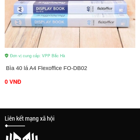
Đơn vị cung cấp: VPP Bắc Hà
Bìa 40 lá A4 Flexoffice FO-DB02
0 VNĐ
Liên kết mạng xã hội