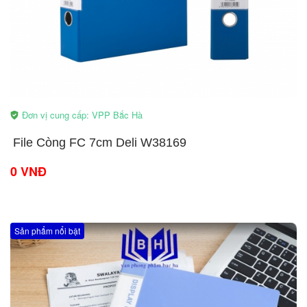
Đơn vị cung cấp: VPP Bắc Hà
​File Còng FC 7cm Deli W38169
0 VNĐ
Sản phẩm nổi bật