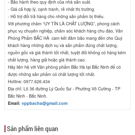
- Bảo hành theo quy định của nhà sản xuất.
- Giá cả hợp lý, cạnh tranh, rẻ nhất thị trường.
- Hỗ trợ đổi trả hàng cho những sản phẩm bị thiếu.
Với phương châm “UY TÍN LÀ CHẤT LƯỢNG”, phong cách
phục vụ chuyên nghiệp, chăm sóc khách hàng chu đáo, Văn
Phòng Phẩm BẮC HÀ cam kết đảm bảo mang đến cho Quý
khách hàng những dịch vụ và sản phẩm đúng chất lượng,
nguồn gốc và giá thành tốt nhất, tuyệt đối không có hàng kém
chất lượng, hàng giả hoặc giá thành cao.
Hãy liên hệ với Văn phòng phẩm Bắc Hà tại Bắc Ninh để có
được những sản phẩm có chất lượng tốt nhất.
Hotline: 0977.626.434
Địa chỉ: Lô 36 đường Lý Quốc Sư - Phường Võ Cường - TP
Bắc Ninh - Bắc Ninh.
Email:
vppbacha@gmail.com
Sản phẩm liên quan