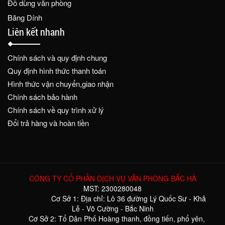
Đồ dùng văn phòng
Băng Dính
Liên kết nhanh
Chính sách và quy định chung
Quy định hình thức thanh toán
Hình thức vận chuyển,giao nhận
Chính sách bảo hành
Chính sách về quy trình xử lý
Đổi trả hàng và hoàn tiền
CÔNG TY CỔ PHẦN DỊCH VỤ VĂN PHÒNG BẮC HÀ
MST: 2300280048
Cơ Sở 1: Địa chỉ: Lô 36 đường Lý Quốc Sư - Khả
Lễ - Võ Cường - Bắc Ninh
Cơ Sở 2: Tổ Dân Phố Hoàng thanh, đồng tiến, phổ yên,