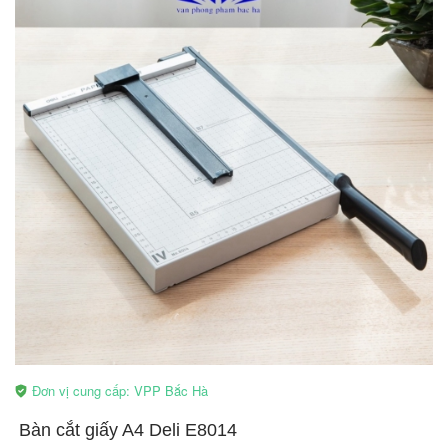
Đơn vị cung cấp: VPP Bắc Hà
​Bàn cắt giấy A4 Deli E8014