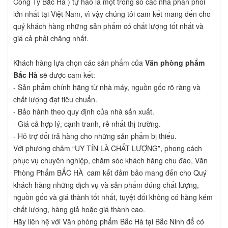
Công Ty Bắc Hà ) tự hào là một trong số các nhà phân phối
lớn nhất tại Việt Nam, vì vậy chúng tôi cam kết mang đến cho
quý khách hàng những sản phẩm có chất lượng tốt nhất và
giá cả phải chăng nhất.
Khách hàng lựa chọn các sản phẩm của
Văn phòng phẩm
Bắc Hà
sẽ được cam kết:
- Sản phẩm chính hãng từ nhà máy, nguồn gốc rõ ràng và
chất lượng đạt tiêu chuẩn.
- Bảo hành theo quy định của nhà sản xuất.
- Giá cả hợp lý, cạnh tranh, rẻ nhất thị trường.
- Hỗ trợ đổi trả hàng cho những sản phẩm bị thiếu.
Với phương châm “UY TÍN LÀ CHẤT LƯỢNG”, phong cách
phục vụ chuyên nghiệp, chăm sóc khách hàng chu đáo, Văn
Phòng Phẩm BẮC HÀ cam kết đảm bảo mang đến cho Quý
khách hàng những dịch vụ và sản phẩm đúng chất lượng,
nguồn gốc và giá thành tốt nhất, tuyệt đối không có hàng kém
chất lượng, hàng giả hoặc giá thành cao.
Hãy liên hệ với Văn phòng phẩm Bắc Hà tại Bắc Ninh để có