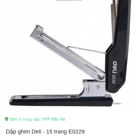
Đơn vị cung cấp: VPP Bắc Hà
​Dập ghim Deli - 15 trang E0229