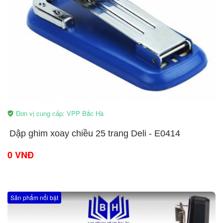
Đơn vị cung cấp: VPP Bắc Hà
​Dập ghim xoay chiều 25 trang Deli - E0414
0 VNĐ
Sản phẩm nổi bật