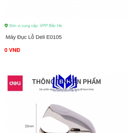
Đơn vị cung cấp: VPP Bắc Hà
Máy Đục Lỗ Deli E0105
0 VNĐ