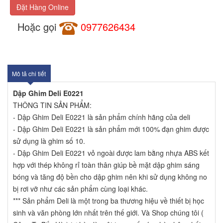
Đặt Hàng Online
Hoặc gọi
0977626434
Mô tả chi tiết
Dập Ghim Deli E0221
THÔNG TIN SẢN PHẨM:
- Dập Ghim Deli E0221 là sản phẩm chính hãng của deli
- Dập Ghim Deli E0221 là sản phẩm mới 100% đạn ghim được
sử dụng là ghim số 10.
- Dập Ghim Deli E0221 vỏ ngoài được lam bằng nhựa ABS kết
hợp với thép không rỉ toàn thân giúp bề mặt dập ghim sáng
bóng và tăng độ bền cho dập ghim nên khi sử dụng không no
bị rơi vỡ như các sản phẩm cùng loại khác.
*** Sản phẩm Deli là một trong ba thương hiệu về thiết bị học
sinh và văn phòng lớn nhất trên thế giới. Và Shop chúng tôi (