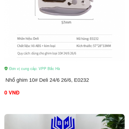
Đơn vị cung cấp: VPP Bắc Hà
Nhổ ghim 10# Deli 24/6 26/6, E0232
0 VNĐ