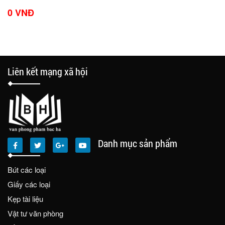
0 VNĐ
Liên kết mạng xã hội
Danh mục sản phẩm
Bút các loại
Giấy các loại
Kẹp tài liệu
Vật tư văn phòng